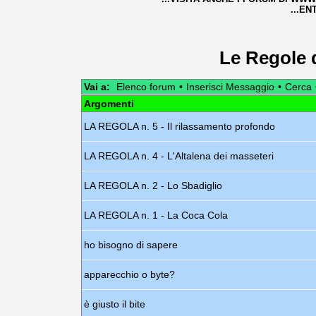
...EN
Le Regole 
Vai a:
Elenco forum
•
Inserisci Messaggio
•
Cerca
Argomenti
LA REGOLA n. 5 - Il rilassamento profondo
LA REGOLA n. 4 - L'Altalena dei masseteri
LA REGOLA n. 2 - Lo Sbadiglio
LA REGOLA n. 1 - La Coca Cola
ho bisogno di sapere
apparecchio o byte?
è giusto il bite