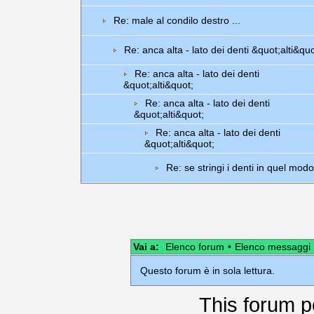
Re: male al condilo destro ...
Re: anca alta - lato dei denti &quot;alti&quo
Re: anca alta - lato dei denti
&quot;alti&quot;
Re: anca alta - lato dei denti
&quot;alti&quot;
Re: anca alta - lato dei denti
&quot;alti&quot;
Re: se stringi i denti in quel modo
Vai a:
Elenco forum
•
Elenco messaggi
Questo forum è in sola lettura.
This
forum
p