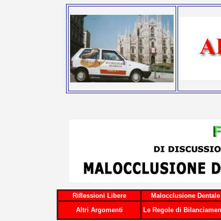
Riflessioni Libere
Malocclusione Dentale
Altri Argomenti
Le Regole di Bilanciamen