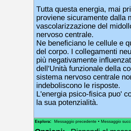
Tutta questa energia, mai pr
proviene sicuramente dalla 
vascolarizzazione del midollo
nervoso centrale.
Ne beneficiano le cellule e q
del corpo. I collegamenti ne
più negativamente influenzati
dell'Unità funzionale della c
sistema nervoso centrale non
indeboliscono le risposte.
L'energia psico-fisica puo' c
la sua potenzialità.
Esplora:
Messaggio precedente
•
Messaggio succ