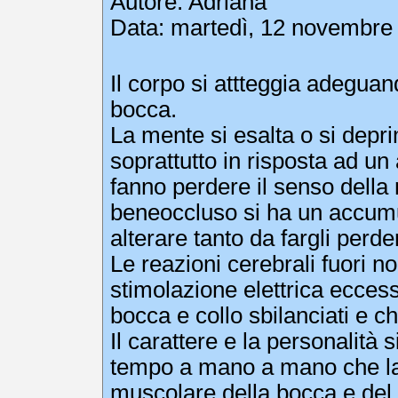
Autore:
Adriana
Data: martedì, 12 novembre 
Il corpo si attteggia adeguand
bocca.
La mente si esalta o si depri
soprattutto in risposta ad u
fanno perdere il senso della 
beneoccluso si ha un accumu
alterare tanto da fargli perde
Le reazioni cerebrali fuori
stimolazione elettrica eccess
bocca e collo sbilanciati e ch
Il carattere e la personalità
tempo a mano a mano che la d
muscolare della bocca e del 