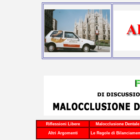
Riflessioni Libere
Malocclusione Dentale
Altri Argomenti
Le Regole di Bilanciamen