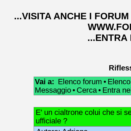
...VISITA ANCHE I FORUM
WWW.FOR
...ENTRA
Rifles
Vai a:
Elenco forum
•
Elenco
Messaggio
•
Cerca
•
Entra n
E' un cialtrone colui che si 
ufficiale ?