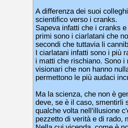
A differenza dei suoi collegh
scientifico verso i cranks.
Sapeva infatti che i cranks e 
primi sono i ciarlatani che n
secondi che tuttavia li canni
I ciarlatani infatti sono i più
i matti che rischiano. Sono i
visionari che non hanno null
permettono le più audaci incu
Ma la scienza, che non è ge
deve, se è il caso, smentirli
qualche volta nell'illusione 
pezzetto di verità e di rado,
Nella cui vicenda, come è not