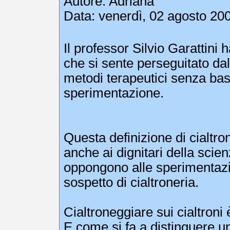
Autore:
Adriana
Data: venerdì, 02 agosto 200
Il professor Silvio Garattini 
che si sente perseguitato dal
metodi terapeutici senza bas
sperimentazione.
Questa definizione di cialtron
anche ai dignitari della scien
oppongono alle sperimentazi
sospetto di cialtroneria.
Cialtroneggiare sui cialtroni
E come si fa a distinguere 