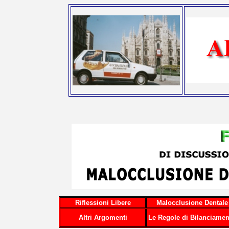
Riflessioni Libere
Malocclusione Dentale
Altri Argomenti
Le Regole di Bilanciamen