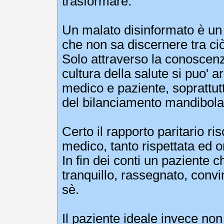
trasformare.
Un malato disinformato è un 
che non sa discernere tra ciò 
Solo attraverso la conoscenz
cultura della salute si puo' a
medico e paziente, soprattut
del bilanciamento mandibola
Certo il rapporto paritario ris
medico, tanto rispettata ed o
In fin dei conti un paziente
tranquillo, rassegnato, convin
sè.
Il paziente ideale invece n