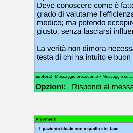
Deve conoscere come è fatto
grado di valutarne l'efficienz
medico; ma potendo eccepire 
giusto, senza lasciarsi influ
La verità non dimora necessa
testa di chi ha intuito e buon
Esplora:
Messaggio precedente
•
Messaggio succ
Opzioni:
Rispondi al mess
Argomenti
Il paziente ideale non è quello che tace