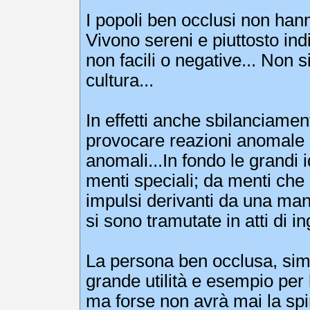
I popoli ben occlusi non hann
Vivono sereni e piuttosto indi
non facili o negative... Non si
cultura...
In effetti anche sbilanciamen
provocare reazioni anomale .
anomali...In fondo le grandi 
menti speciali; da menti che
impulsi derivanti da una mand
si sono tramutate in atti di i
La persona ben occlusa, simm
grande utilità e esempio per 
ma forse non avrà mai la spi