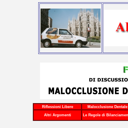
Riflessioni Libere
Malocclusione Dentale
Altri Argomenti
Le Regole di Bilanciamen