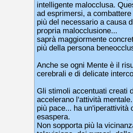
intelligente malocclusa. Que
ad esprimersi, a combattere c
più del necessario a causa de
propria malocclusione...
saprà maggiormente concreti
più della persona beneocclu
Anche se ogni Mente è il risul
cerebrali e di delicate interc
Gli stimoli accentuati creati
accelerano l'attività mentale
più pace... ha un'iperattività
esaspera.
Non sopporta più la vicinanza