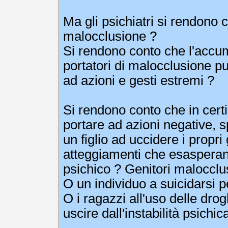
Ma gli psichiatri si rendono
malocclusione ?
Si rendono conto che l'accumu
portatori di malocclusione pu
ad azioni e gesti estremi ?
Si rendono conto che in certi
portare ad azioni negative, sp
un figlio ad uccidere i propr
atteggiamenti che esasperano 
psichico ? Genitori malocclusi
O un individuo a suicidarsi 
O i ragazzi all'uso delle drog
uscire dall'instabilità psichica