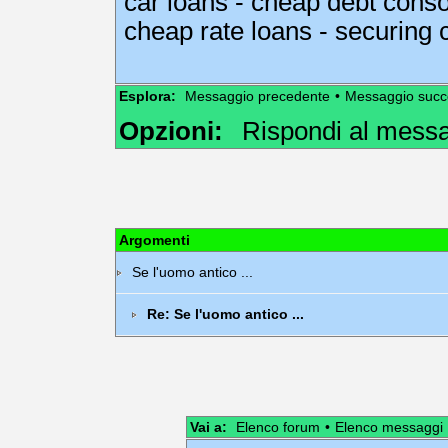
car loans
-
cheap debt consol
cheap rate loans
-
securing
Esplora:
Messaggio precedente
•
Messaggio succ
Opzioni:
Rispondi al mess
Argomenti
Se l'uomo antico ...
Re: Se l'uomo antico ...
Vai a:
Elenco forum
•
Elenco messaggi