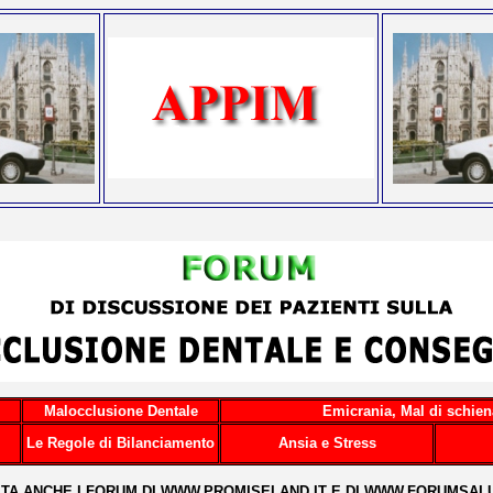
Malocclusione Dentale
Emicrania, Mal di schien
Le Regole di Bilanciamento
Ansia e Stress
SITA ANCHE I FORUM DI
WWW.PROMISELAND.IT
E DI
WWW.FORUMSALU